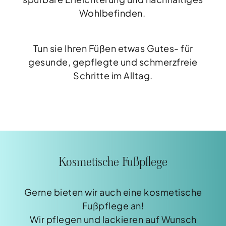
Wohlbefinden.
Tun sie Ihren Füßen etwas Gutes- für
gesunde, gepflegte und schmerzfreie
Schritte im Alltag.
Kosmetische Fußpflege
Gerne bieten wir auch eine kosmetische
Fußpflege an!
Wir pflegen und lackieren auf Wunsch