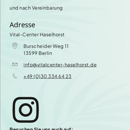
und nach Vereinbarung
Adresse
Vital-Center Haselhorst
Burscheider Weg 11
13599
Berlin
info@vitalcenter-haselhorst.de
+49 (0)30 334 64 23
Besuchen Sie uns auch auf: